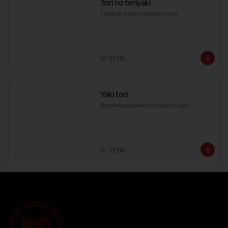
Tori no teriyaki
Filete de pollo en salsa teriyaki
S/ 39.00
Yaki tori
Brochetas de pollo en salsa teriyaki
S/ 39.00