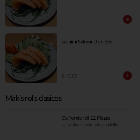
sashimi Salmon 3 cortes
S/ 30.00
Makis rolls clasicos
California roll 12 Piezas
Langostino, salmón, palta y pepinillo.