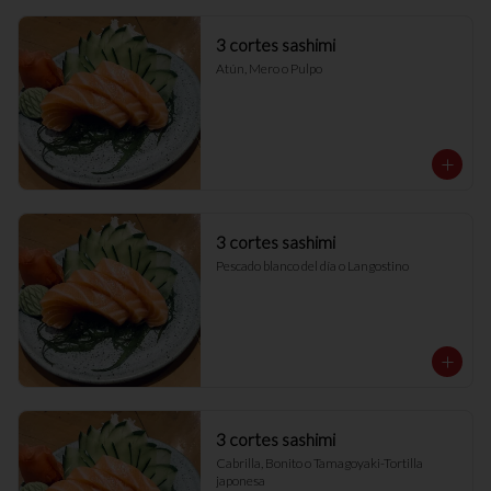
3 cortes sashimi
Atún, Mero o Pulpo
3 cortes sashimi
Pescado blanco del día o Langostino
3 cortes sashimi
Cabrilla, Bonito o Tamagoyaki-Tortilla 
japonesa