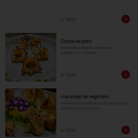
S/ 30.00
Gyoza de pato
Pasta rellena de pato confitado con 
vegetales. (5 unidades)
S/ 35.00
Harumaki de vegetales
Enrollados crocantes de verduras salteadas 
con fideo de arroz y curry
S/ 32.00