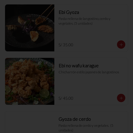
Ebi Gyoza
Pasta rellena de langostino, cerdo y 
vegetales. (5 unidades)
S/ 35.00
Ebi no wafu karague
Chicharrón estilo japonés de langostinos
S/ 45.00
Gyoza de cerdo
Pasta rellena de cerdo y vegetales.  (5 
unidades)