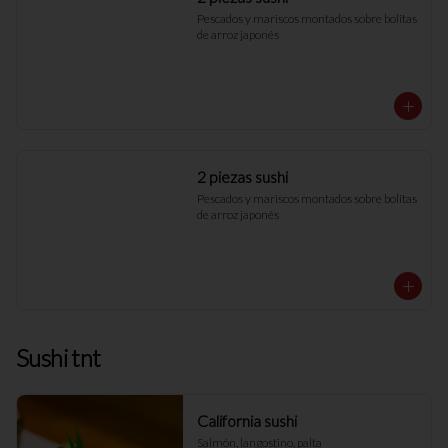
Pescados y mariscos montados sobre bolitas 
de arroz japonés
2 piezas sushi
Pescados y mariscos montados sobre bolitas 
de arroz japonés
Sushi tnt
California sushi
Salmón, langostino, palta