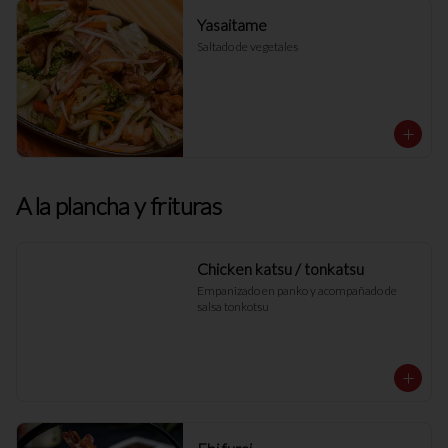
Yasaitame
Saltado de vegetales
A la plancha y frituras
Chicken katsu / tonkatsu
Empanizado en panko y acompañado de 
salsa tonkotsu