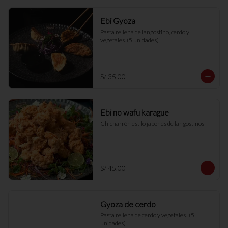
Ebi Gyoza
Pasta rellena de langostino, cerdo y 
vegetales. (5 unidades)
S/ 35.00
Ebi no wafu karague
Chicharrón estilo japonés de langostinos
S/ 45.00
Gyoza de cerdo
Pasta rellena de cerdo y vegetales.  (5 
unidades)