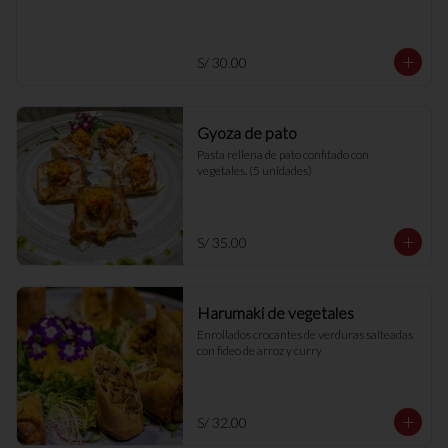
S/ 30.00
Gyoza de pato
Pasta rellena de pato confitado con 
vegetales. (5 unidades)
S/ 35.00
Harumaki de vegetales
Enrollados crocantes de verduras salteadas 
con fideo de arroz y curry
S/ 32.00