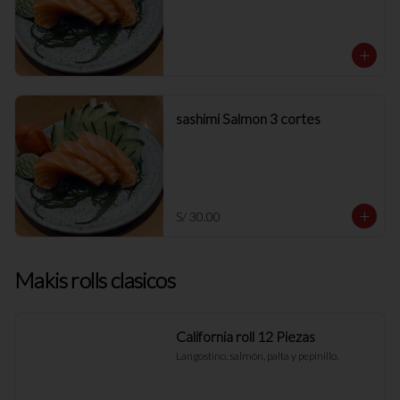
sashimi Salmon 3 cortes
S/ 30.00
Makis rolls clasicos
California roll 12 Piezas
Langostino, salmón, palta y pepinillo.