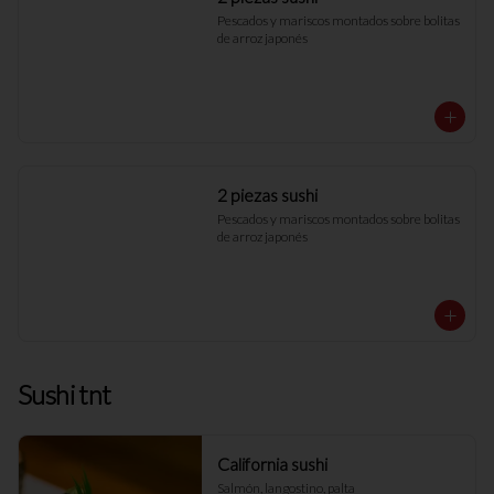
Pescados y mariscos montados sobre bolitas 
de arroz japonés
2 piezas sushi
Pescados y mariscos montados sobre bolitas 
de arroz japonés
Sushi tnt
California sushi
Salmón, langostino, palta