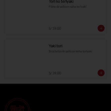
Tori no teriyaki
Filete de pollo en salsa teriyaki
S/ 39.00
Yaki tori
Brochetas de pollo en salsa teriyaki
S/ 39.00