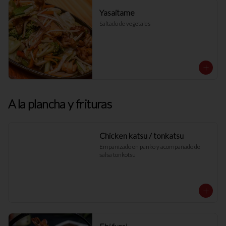
Yasaitame
Saltado de vegetales
A la plancha y frituras
Chicken katsu / tonkatsu
Empanizado en panko y acompañado de 
salsa tonkotsu