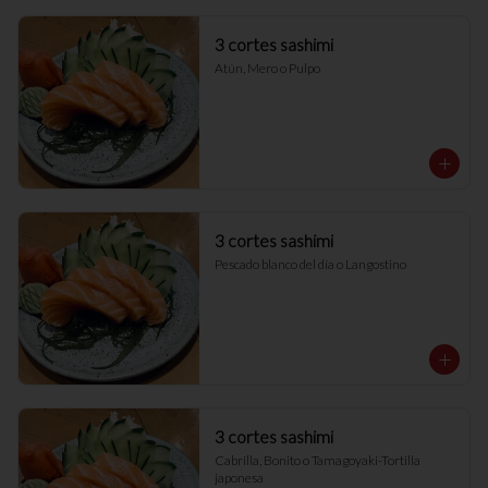
3 cortes sashimi
Atún, Mero o Pulpo
3 cortes sashimi
Pescado blanco del día o Langostino
3 cortes sashimi
Cabrilla, Bonito o Tamagoyaki-Tortilla 
japonesa